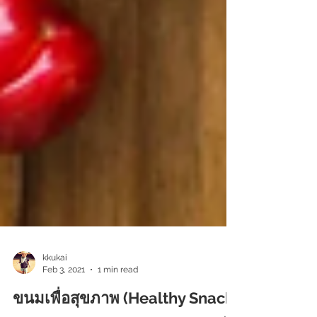
kkukai