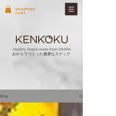
SHOPPING
CART
Healthy Snack made from OKARA
おからでつくった健康なスナック
Blog