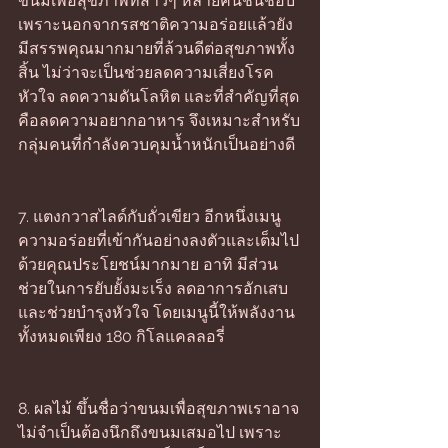
ขนมเพื่อสุขภาพที่สาวๆ หลายคนชื่นชอบ 
เพราะนอกจากรสชาติความอร่อยแล้วยัง
มีสรรพคุณมากมายที่ล้วนดีต่อสุขภาพทั้ง
สิ้น ไม่ว่าจะเป็นช่วยลดความเสี่ยงโรค
หัวใจ ลดความดันโลหิต และที่สำคัญที่สุด
คือลดความอยากอาหาร จึงเหมาะสำหรับ
กลุ่มคนที่กำลังควบคุมน้ำหนักเป็นอย่างดี
7. แตงกวาสไลด์กับถั่วเขียว อีกหนึ่งเมนู
ความอร่อยที่เข้ากันอย่างลงตัวและเต็มไป
ด้วยคุณประโยชน์มากมาย อาทิ มีส่วน
ช่วยในการยับยั้งมะเร็ง ลดอาการอักเสบ 
และช่วยบำรุงหัวใจ โดยเมนูนี้ให้พลังงาน
ทั้งหมดเพียง 180 กิโลแคลลอรี่ 
8. ผลไม้ ขึ้นชื่อว่าขนมเพื่อสุขภาพเราอาจ
ไม่จำเป็นต้องนึกถึงขนมเสมอไป เพราะ