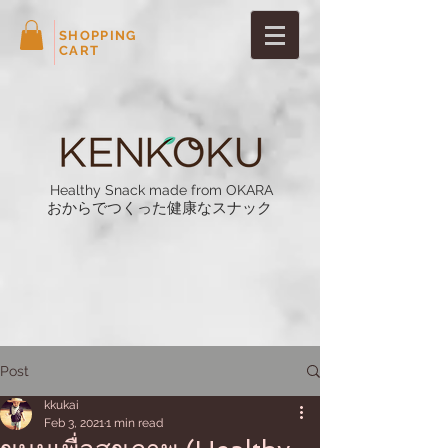
SHOPPING
CART
Healthy Snack made from OKARA
おからでつくった健康なスナック
Post
kkukai
Feb 3, 2021
1 min read