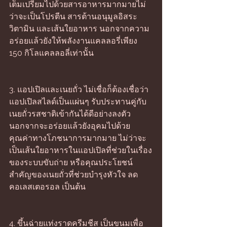
เต็มเปรี่ยมไปด้วยสารอาหารมากมายไม่
ว่าจะเป็นโปรตีน สารต้านอนุมูลอิสระ 
วิตามิน และเส้นใยอาหาร นอกจากความ
อร่อยแล้วยังให้พลังงานแคลลอรี่เพียง 
150 กิโลแคลลอลี่เท่านั้น 
3. แอปเปิลและเนยถั่ว ไม่เชื่อก็ต้องเชื่อว่า
แอปเปิลสไลด์เป็นแผ่นๆ รับประทานคู่กับ
เนยถั่วรสชาติเข้ากันได้ดีอย่างลงตัว 
นอกจากจะอร่อยแล้วยังอุคมไปด้วย
คุณค่าทางโภชนาการมากมาย ไม่ว่าจะ
เป็นเส้นใยอาหารในแอปเปิลที่ช่วยในเรื่อง
ของระบบขับถ่าย หรือคุณประโยชน์
สำคัญของเนยถั่วที่ช่วยบำรุงหัวใจ ลด
คอเลสเตอรอล เป็นต้น 
4. ขึ้นฉ่ายแท่งราดครีมชีส เป็นขนมเพื่อ