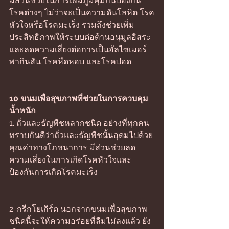
มีส่วนช่วยในการเพิ่มภูมิคุ้มกันป้องกัน
โรคต่างๆ ไม่ว่าจะเป็นความดันโลหิต โรค
หัวใจหรือโรคมะเร็ง รวมถึงช่วยเพิ่ม
ประสิทธิภาพให้ระบบต่อต้านอนุมูลอิสระ
และลดความเสี่ยงต่อการเป็นอัลไซเมอร์ 
พากินสัน โรคหืดหอบ และโรคปอด 
10 ขนมเพื่อสุขภาพที่ช่วยในการควบคุม
น้ำหนัก
1. ถั่วและธัญพืชหลากชนิด อย่างที่ทุกคน
ทราบกันดีว่าถั่วและธัญพืชนั้นอุดมไปด้วย
คุณค่าทางโภชนาการ มีส่วนช่วยลด
ความเสี่ยงในการเกิดโรคหัวใจและ
ป้องกันการเกิดโรคมะเร็ง
2. กรีกโยเกิร์ต นอกจากขนมเพื่อสุขภาพ
ชนิดนี้จะให้ความอร่อยที่ลืมไม่ลงแล้ว ยัง