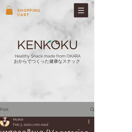
SHOPPING
CART
Healthy Snack made from OKARA
おからでつくった健康なスナック
Post
kkukai
Feb 3, 2021
1 min read