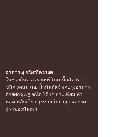
อาหาร 4 ชนิดที่ควรงด 
ในช่วงกินเจควรงดบริโภคเนื้อสัตว์ทุก
ชนิด งดนม เนย น้ำมันสัตว์ งดปรุงอาหาร
ด้วยผักฉุน 5 ชนิด ได้แก่ กระเทียม หัว
หอม หลักเกียว กุยช่าย ใบยาสูบ และงด
สุราของมึนเมา 